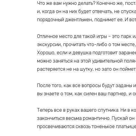
Что же вам нужно делать? Конечно же, пост
и, когда он на них будет отвечать, не спуск
порядочный джентльмен, поднимет ее. И во
Отличное место для такой игры – это парк 
экскурсии, прочитать что-либо о том месте
Хорошо, если и девушка подготовит заране
можно заняться на этой удивительной полян
растеряется не на шутку, но зато он поймет
После того, как все вопросы будут заданы и
вы знаете о том, как силен ваш партнер, и 
Теперь все в руках вашего спутника. Ни в 
закончиться весьма романтично. Пускай он 
просвечиваются сквозь тоненькое платьице