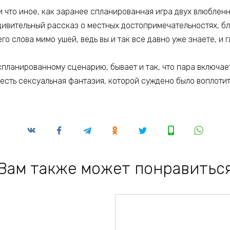
ни что иное, как заранее спланированная игра двух влюблен
дивительный рассказ о местных достопримечательностях, бл
его слова мимо ушей, ведь вы и так все давно уже знаете, и 
 спланированному сценарию, бывает и так, что пара включа
есть сексуальная фантазия, которой суждено было воплотит
Вам также может понравитьс