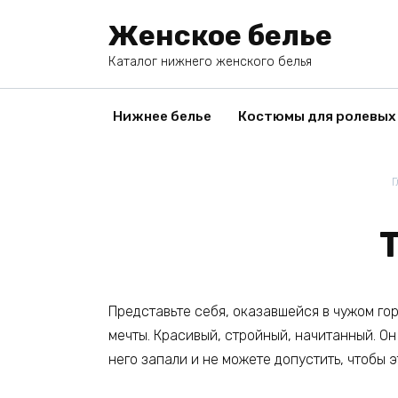
Перейти
Женское белье
к
содержанию
Каталог нижнего женского белья
Нижнее белье
Костюмы для ролевых
Г
Представьте себя, оказавшейся в чужом гор
мечты. Красивый, стройный, начитанный. Он 
него запали и не можете допустить, чтобы 