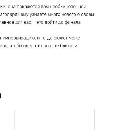
ных, она покажется вам необыкновенной.
агодаря чему узнаете много нового о своем
главное для вас – это дойти до финала.
ет импровизацию, и тогда сюжет может
ься, чтобы сделать вас еще ближе и
я