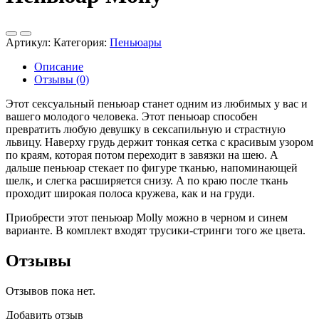
Артикул:
Категория:
Пеньюары
Описание
Отзывы (0)
Этот сексуальный пеньюар станет одним из любимых у вас и
вашего молодого человека. Этот пеньюар способен
превратить любую девушку в сексапильную и страстную
львицу. Наверху грудь держит тонкая сетка с красивым узором
по краям, которая потом переходит в завязки на шею. А
дальше пеньюар стекает по фигуре тканью, напоминающей
шелк, и слегка расширяется снизу. А по краю после ткань
проходит широкая полоса кружева, как и на груди.
Приобрести этот пеньюар Molly можно в черном и синем
варианте. В комплект входят трусики-стринги того же цвета.
Отзывы
Отзывов пока нет.
Добавить отзыв